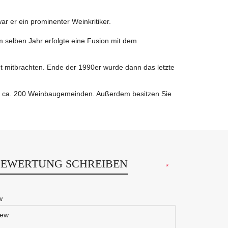
 er ein prominenter Weinkritiker.
m selben Jahr erfolgte eine Fusion mit dem
t mitbrachten. Ende der 1990er wurde dann das letzte
uf ca. 200 Weinbaugemeinden. Außerdem besitzen Sie
BEWERTUNG SCHREIBEN
*
ew