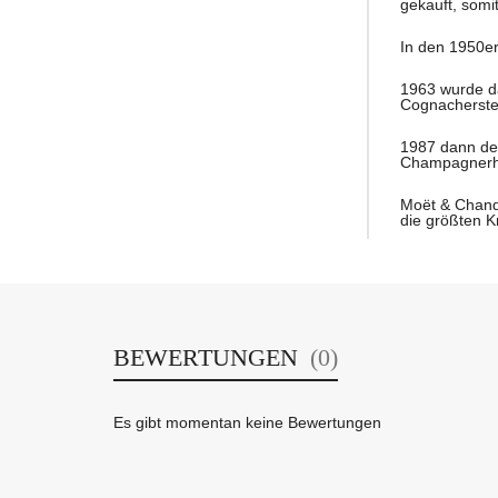
gekauft, somi
In den 1950er
1963 wurde da
Cognacherste
1987 dann der
Champagnerha
Moët & Chando
die größten K
BEWERTUNGEN
(0)
Es gibt momentan keine Bewertungen