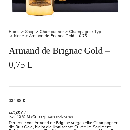
Home
>
Shop
>
Champagner
>
Champagner Typ
>
blanc
>
Armand de Brignac Gold – 0,75 L
Armand de Brignac Gold –
0,75 L
334,99
€
446,65
€
/
l
inkl. 19 % MwSt.
zzgl.
Versandkosten
Der erste von Armand de Brignac vorgestellte Champagner,
die Brut Gold, bleibt die ikonischste Cuvée im Sortiment.