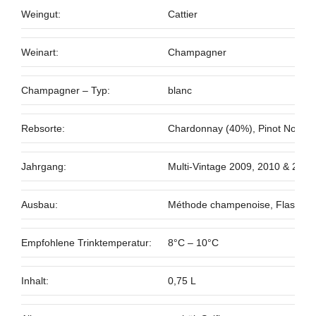
Weingut:
Cattier
Weinart:
Champagner
Champagner – Typ:
blanc
Rebsorte:
Chardonnay (40%), Pinot Noir (4
Jahrgang:
Multi-Vintage 2009, 2010 & 2012
Ausbau:
Méthode champenoise, Flasche
Empfohlene Trinktemperatur:
8°C – 10°C
Inhalt:
0,75 L