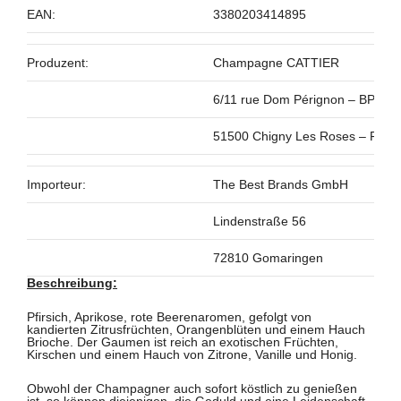
EAN:
3380203414895
Produzent:
Champagne CATTIER
6/11 rue Dom Pérignon – BP15
51500 Chigny Les Roses – Fran
Importeur:
The Best Brands GmbH
Lindenstraße 56
72810 Gomaringen
Beschreibung:
Pfirsich, Aprikose, rote Beerenaromen, gefolgt von
kandierten Zitrusfrüchten, Orangenblüten und einem Hauch
Brioche. Der Gaumen ist reich an exotischen Früchten,
Kirschen und einem Hauch von Zitrone, Vanille und Honig.
Obwohl der Champagner auch sofort köstlich zu genießen