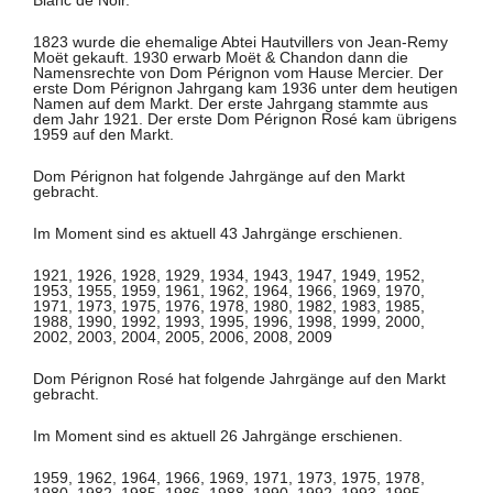
Blanc de Noir.
1823 wurde die ehemalige Abtei Hautvillers von Jean-Remy
Moët gekauft. 1930 erwarb Moët & Chandon dann die
Namensrechte von Dom Pérignon vom Hause Mercier. Der
erste Dom Pérignon Jahrgang kam 1936 unter dem heutigen
Namen auf dem Markt. Der erste Jahrgang stammte aus
dem Jahr 1921. Der erste Dom Pérignon Rosé kam übrigens
1959 auf den Markt.
Dom Pérignon hat folgende Jahrgänge auf den Markt
gebracht.
Im Moment sind es aktuell 43 Jahrgänge erschienen.
1921, 1926, 1928, 1929, 1934, 1943, 1947, 1949, 1952,
1953, 1955, 1959, 1961, 1962, 1964, 1966, 1969, 1970,
1971, 1973, 1975, 1976, 1978, 1980, 1982, 1983, 1985,
1988, 1990, 1992, 1993, 1995, 1996, 1998, 1999, 2000,
2002, 2003, 2004, 2005, 2006, 2008, 2009
Dom Pérignon Rosé hat folgende Jahrgänge auf den Markt
gebracht.
Im Moment sind es aktuell 26 Jahrgänge erschienen.
1959, 1962, 1964, 1966, 1969, 1971, 1973, 1975, 1978,