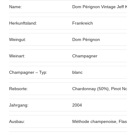
Name:
Dom Pérignon Vintage Jeff Koon
Herkunftsland:
Frankreich
Weingut:
Dom Pérignon
Weinart:
Champagner
Champagner – Typ:
blanc
Rebsorte:
Chardonnay (50%), Pinot Noir (
Jahrgang:
2004
Ausbau:
Méthode champenoise, Flasche