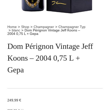
Home
>
Shop
>
Champagner
>
Champagner Typ
>
blanc
>
Dom Pérignon Vintage Jeff Koons –
2004 0,75 L + Gepa
Dom Pérignon Vintage Jeff
Koons – 2004 0,75 L +
Gepa
249,99
€