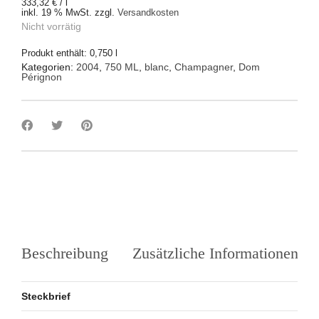
333,32
€
/
l
inkl. 19 % MwSt.
zzgl.
Versandkosten
Nicht vorrätig
Produkt enthält: 0,750
l
Kategorien:
2004
,
750 ML
,
blanc
,
Champagner
,
Dom
Pérignon
Beschreibung
Zusätzliche Informationen
Steckbrief