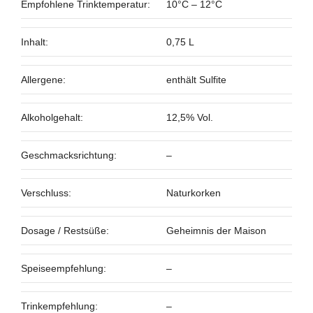
Empfohlene Trinktemperatur:
10°C – 12°C
Inhalt:
0,75 L
Allergene:
enthält Sulfite
Alkoholgehalt:
12,5% Vol.
Geschmacksrichtung:
–
Verschluss:
Naturkorken
Dosage / Restsüße:
Geheimnis der Maison
Speiseempfehlung:
–
Trinkempfehlung:
–