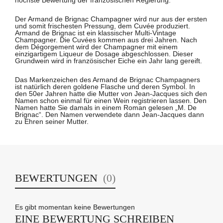
höchste Bewertung der französischen Regierung.
Der Armand de Brignac Champagner wird nur aus der ersten
und somit frischesten Pressung, dem Cuvée produziert.
Armand de Brignac ist ein klassischer Multi-Vintage
Champagner. Die Cuvées kommen aus drei Jahren. Nach
dem Dégorgement wird der Champagner mit einem
einzigartigem Liqueur de Dosage abgeschlossen. Dieser
Grundwein wird in französischer Eiche ein Jahr lang gereift.
Das Markenzeichen des Armand de Brignac Champagners
ist natürlich deren goldene Flasche und deren Symbol. In
den 50er Jahren hatte die Mutter von Jean-Jacques sich den
Namen schon einmal für einen Wein registrieren lassen. Den
Namen hatte Sie damals in einem Roman gelesen „M. De
Brignac“. Den Namen verwendete dann Jean-Jacques dann
zu Ehren seiner Mutter.
BEWERTUNGEN
(0)
Es gibt momentan keine Bewertungen
EINE BEWERTUNG SCHREIBEN