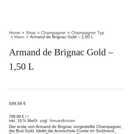
Home
>
Shop
>
Champagner
>
Champagner Typ
>
blanc
>
Armand de Brignac Gold – 1,50 L
Armand de Brignac Gold –
1,50 L
599,99
€
799,99
€
/
l
inkl. 19 % MwSt.
zzgl.
Versandkosten
Der erste von Armand de Brignac vorgestellte Champagner,
die Brut Gold, bleibt die ikonischste Cuvée im Sortiment.