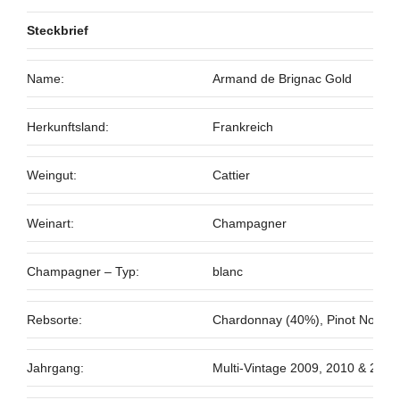
Steckbrief
Name:
Armand de Brignac Gold
Herkunftsland:
Frankreich
Weingut:
Cattier
Weinart:
Champagner
Champagner – Typ:
blanc
Rebsorte:
Chardonnay (40%), Pinot Noir (4
Jahrgang:
Multi-Vintage 2009, 2010 & 2012