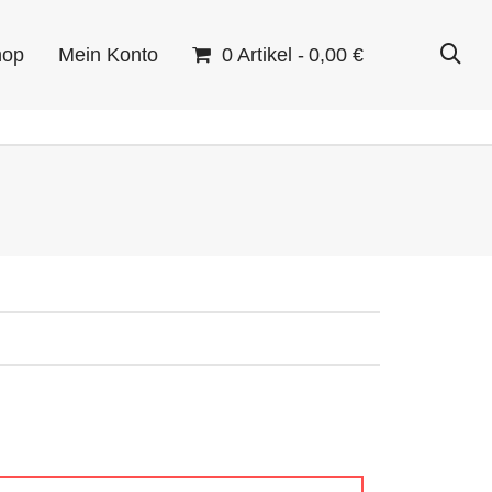
hop
Mein Konto
0 Artikel
0,00 €