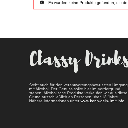
Es wurden keine Produkte gefunden, die de
Steht auch für den verantwortungsbewussten Umgang
mit Alkohol. Der Genuss sollte hier im Vordergrund
stehen. Alkoholische Produkte verkaufen wir aus dies
Grund ausschließlich an Personen über 18 Jahre.
Nähere Informationen unter
www.kenn-dein-limit.info