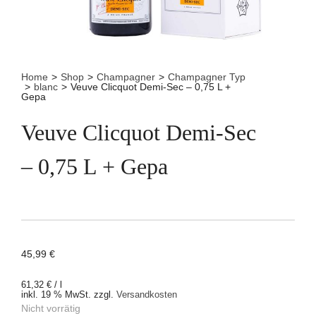
Home
>
Shop
>
Champagner
>
Champagner Typ
>
blanc
>
Veuve Clicquot Demi-Sec – 0,75 L +
Gepa
Veuve Clicquot Demi-Sec
– 0,75 L + Gepa
45,99
€
61,32
€
/
l
inkl. 19 % MwSt.
zzgl.
Versandkosten
Nicht vorrätig