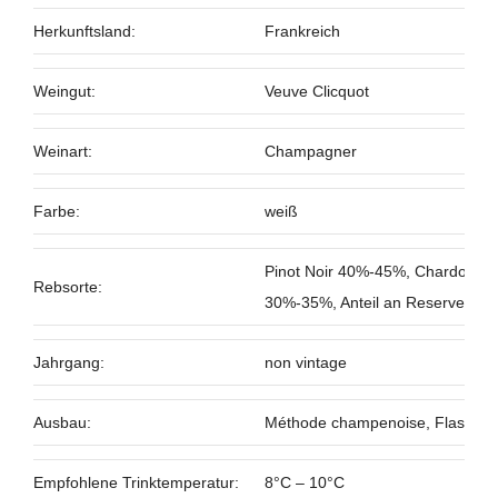
Herkunftsland:
Frankreich
Weingut:
Veuve Clicquot
Weinart:
Champagner
Farbe:
weiß
Pinot Noir 40%-45%, Chardonna
Rebsorte:
30%-35%, Anteil an Reservewei
Jahrgang:
non vintage
Ausbau:
Méthode champenoise, Flasche
Empfohlene Trinktemperatur:
8°C – 10°C