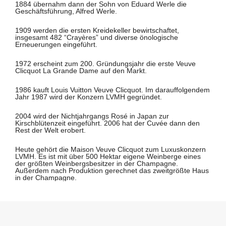
1884 übernahm dann der Sohn von Eduard Werle die
Geschäftsführung, Alfred Werle.
1909 werden die ersten Kreidekeller bewirtschaftet,
insgesamt 482 “Crayères” und diverse önologische
Erneuerungen eingeführt.
1972 erscheint zum 200. Gründungsjahr die erste Veuve
Clicquot La Grande Dame auf den Markt.
1986 kauft Louis Vuitton Veuve Clicquot. Im darauffolgendem
Jahr 1987 wird der Konzern LVMH gegründet.
2004 wird der Nichtjahrgangs Rosé in Japan zur
Kirschblütenzeit eingeführt. 2006 hat der Cuvée dann den
Rest der Welt erobert.
Heute gehört die Maison Veuve Clicquot zum Luxuskonzern
LVMH. Es ist mit über 500 Hektar eigene Weinberge eines
der größten Weinbergsbesitzer in der Champagne.
Außerdem nach Produktion gerechnet das zweitgrößte Haus
in der Champagne.