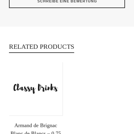
RELATED PRODUCTS
Armand de Brignac
Blanc de Blancs – 0,75