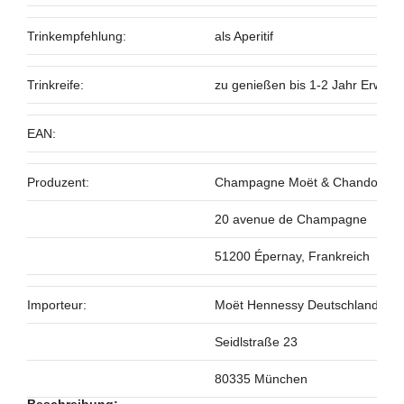
Trinkempfehlung:
als Aperitif
Trinkreife:
zu genießen bis 1-2 Jahr Erwerb
EAN:
Produzent:
Champagne Moët & Chandon
20 avenue de Champagne
51200 Épernay, Frankreich
Importeur:
Moët Hennessy Deutschland G
Seidlstraße 23
80335 München