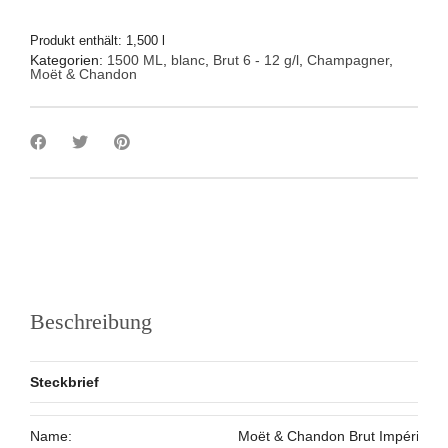
Produkt enthält: 1,500
l
Kategorien:
1500 ML
,
blanc
,
Brut 6 - 12 g/l
,
Champagner
,
Moët & Chandon
Beschreibung
Steckbrief
Name:
Moët & Chandon Brut Impérial Li