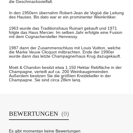
die Geschmacksvielfalt.
In den 1950ern übernahm Robert-Jean de Vogüé die Leitung
des Hauses. Bis dato war er ein prominenter Weinkritiker.
1963 wurde das Traditionshaus Ruinart gekauft und 1971
folgte das Haus Mercier. Im selben Jahr erfolgte eine Fusion
mit dem Cognachersteller Hennessy.
1987 dann der Zusammenschluss mit Louis Vuitton, welche
die Marke Veuve Clicquot mitbrachten. Ende der 1990er
wurde dann das letzte Champagnerhaus Krug dazugekauft.
Moët & Chandon besitzt etwa 1.150 Hektar Rebfläche in der
Champagne, verteilt auf ca. 200 Weinbaugemeinden.
Außerdem besitzen Sie die größten Kreidekeller in der
Champagne. Sie sind circa 28km lang.
BEWERTUNGEN
(0)
Es gibt momentan keine Bewertungen