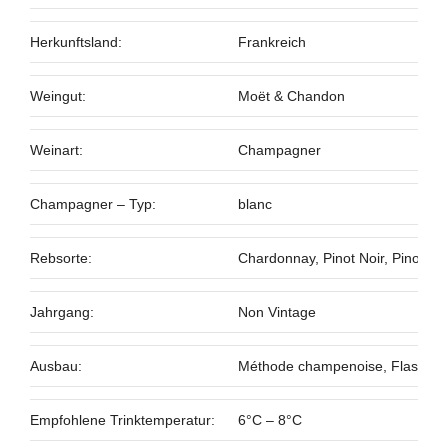
Herkunftsland:
Frankreich
Weingut:
Moët & Chandon
Weinart:
Champagner
Champagner – Typ:
blanc
Rebsorte:
Chardonnay, Pinot Noir, Pinot Me
Jahrgang:
Non Vintage
Ausbau:
Méthode champenoise, Flasche
Empfohlene Trinktemperatur:
6°C – 8°C