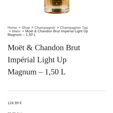
Home
>
Shop
>
Champagner
>
Champagner Typ
>
blanc
>
Moët & Chandon Brut Impérial Light Up
Magnum – 1,50 L
Moët & Chandon Brut
Impérial Light Up
Magnum – 1,50 L
124,99
€