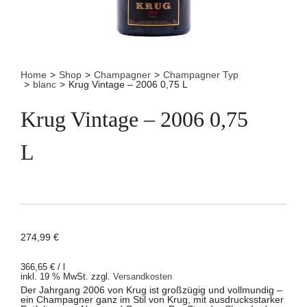
Home
>
Shop
>
Champagner
>
Champagner Typ
>
blanc
>
Krug Vintage – 2006 0,75 L
Krug Vintage – 2006 0,75
L
274,99
€
366,65
€
/
l
inkl. 19 % MwSt.
zzgl.
Versandkosten
Der Jahrgang 2006 von Krug ist großzügig und vollmundig –
ein Champagner ganz im Stil von Krug, mit ausdrucksstarker