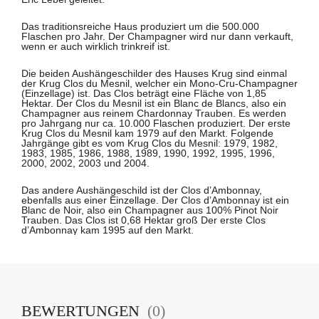
Das traditionsreiche Haus produziert um die 500.000
Flaschen pro Jahr. Der Champagner wird nur dann verkauft,
wenn er auch wirklich trinkreif ist.
Die beiden Aushängeschilder des Hauses Krug sind einmal
der Krug Clos du Mesnil, welcher ein Mono-Cru-Champagner
(Einzellage) ist. Das Clos beträgt eine Fläche von 1,85
Hektar. Der Clos du Mesnil ist ein Blanc de Blancs, also ein
Champagner aus reinem Chardonnay Trauben. Es werden
pro Jahrgang nur ca. 10.000 Flaschen produziert. Der erste
Krug Clos du Mesnil kam 1979 auf den Markt. Folgende
Jahrgänge gibt es vom Krug Clos du Mesnil: 1979, 1982,
1983, 1985, 1986, 1988, 1989, 1990, 1992, 1995, 1996,
2000, 2002, 2003 und 2004.
Das andere Aushängeschild ist der Clos d’Ambonnay,
ebenfalls aus einer Einzellage. Der Clos d’Ambonnay ist ein
Blanc de Noir, also ein Champagner aus 100% Pinot Noir
Trauben. Das Clos ist 0,68 Hektar groß Der erste Clos
d’Ambonnay kam 1995 auf den Markt.
BEWERTUNGEN
(0)