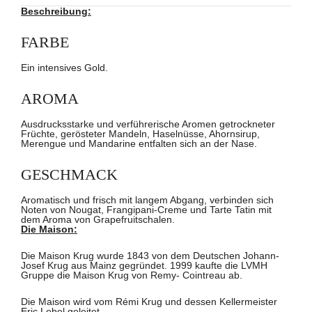
Beschreibung:
FARBE
Ein intensives Gold.
AROMA
Ausdrucksstarke und verführerische Aromen getrockneter
Früchte, gerösteter Mandeln, Haselnüsse, Ahornsirup,
Merengue und Mandarine entfalten sich an der Nase.
GESCHMACK
Aromatisch und frisch mit langem Abgang, verbinden sich
Noten von Nougat, Frangipani-Creme und Tarte Tatin mit
dem Aroma von Grapefruitschalen.
Die Maison:
Die Maison Krug wurde 1843 von dem Deutschen Johann-
Josef Krug aus Mainz gegründet. 1999 kaufte die LVMH
Gruppe die Maison Krug von Remy- Cointreau ab.
Die Maison wird vom Rémi Krug und dessen Kellermeister
Eric Lebel geleitet.