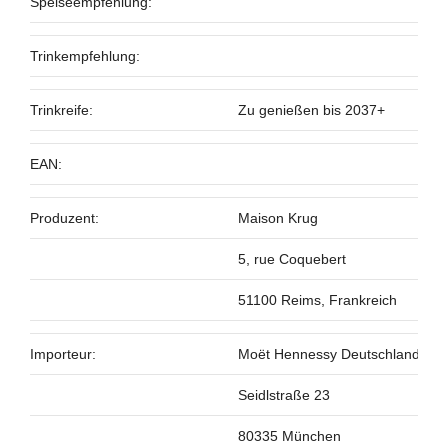
Speiseempfehlung:
Trinkempfehlung:
Trinkreife:
Zu genießen bis 2037+
EAN:
Produzent:
Maison Krug
5, rue Coquebert
51100 Reims, Frankreich
Importeur:
Moët Hennessy Deutschland G
Seidlstraße 23
80335 München